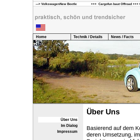
Home
Technik / Details
News / Facts
Über Uns
Über Uns
Im Dialog
Basierend auf dem Ko
Impressum
deren Umsetzung, im A