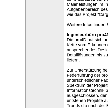
Malerleistungen im I
Aufgabenbereich besc
wie das Projekt "Carg
Weitere Infos finden 
Ingenieurbüro pro4D
Die pro4D hat sich a
Kette vom Erkennen e
ansprechendes Desig
Detaillösungen bis z
liefern.
Zur Unterstützung be
Federführung der pro
unterschiedlicher Fa
Spektrum der Projekt
Informationstechnik 
ausgeschlossen, denn
entstehen Projekte 
Trends die nach der E