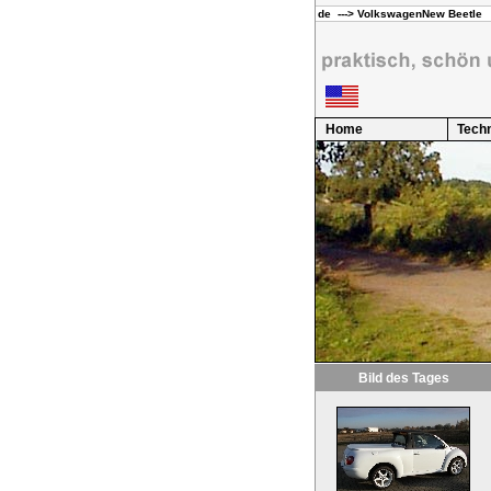
Home
Techn
Bild des Tages