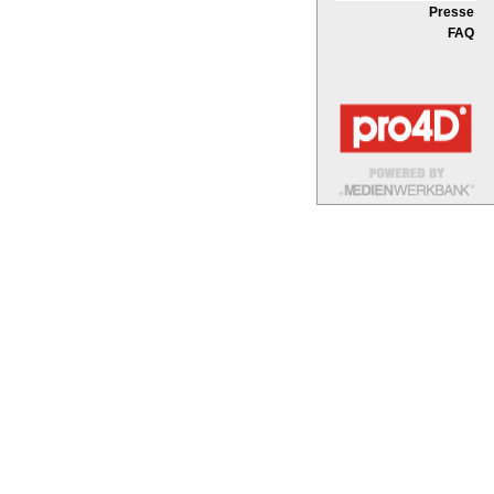
Presse
FAQ