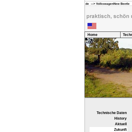
Home
Techn
Technische Daten
History
Aktuell
Zukunft