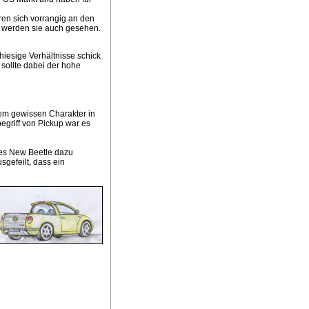
ren sich vorrangig an den
e werden sie auch gesehen.
iesige Verhältnisse schick
 sollte dabei der hohe
em gewissen Charakter in
egriff von Pickup war es
 des New Beetle dazu
sgefeilt, dass ein