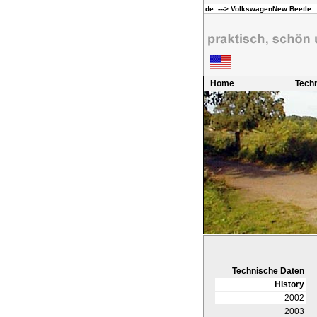
Home
Techn
Technische Daten
History
2002
2003