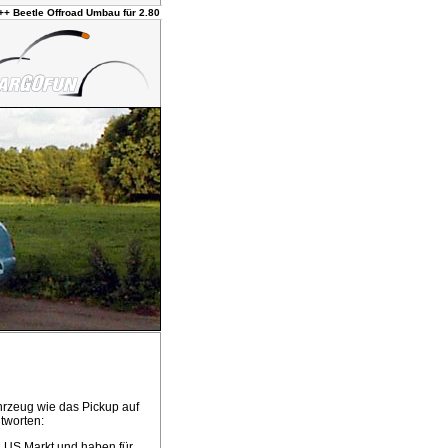
hrzeug wie das Pickup auf
tworten:
n US Markt und haben für